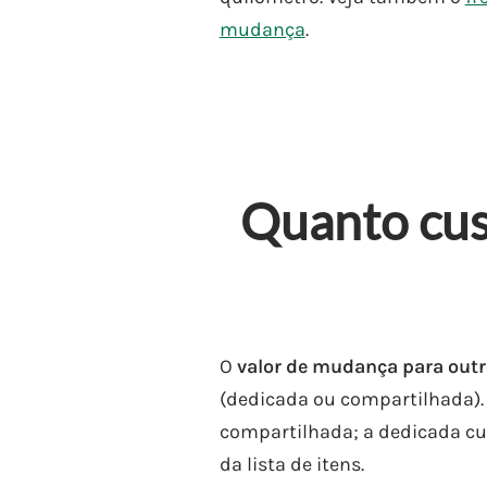
mudança
.
Quanto cus
O
valor de mudança para outr
(dedicada ou compartilhada).
compartilhada; a dedicada cu
da lista de itens.