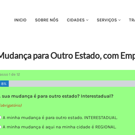
INICIO
SOBRE NÓS
CIDADES
SERVIÇOS
TR
Mudança para Outro Estado, com Emp
Passo
1
de
12
8%
A sua mudança é para outro estado? Interestadual?
(obrigatório)
A minha mudança é para outro estado. INTERESTADUAL.
A minha mudança é aqui na minha cidade é REGIONAL.