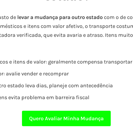
usto de
levar a mudança para outro estado
com o de co
omésticos e itens com valor afetivo, o transporte cos
dora verificada, que evita avaria e atraso. Itens muito
cos e itens de valor: geralmente compensa transportar
or: avalie vender e recomprar
tro estado leva dias, planeje com antecedência
ns evita problema em barreira fiscal
Quero Avaliar Minha Mudança