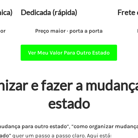
ica)
Dedicada (rápida)
Frete 
ior
Preço maior · porta a porta
Ver Meu Valor Para Outro Estado
izar e fazer a mudança
estado
mudança para outro estado
“, “
como organizar mudança 
tado
” quer um passo a passo claro. Aqui está: