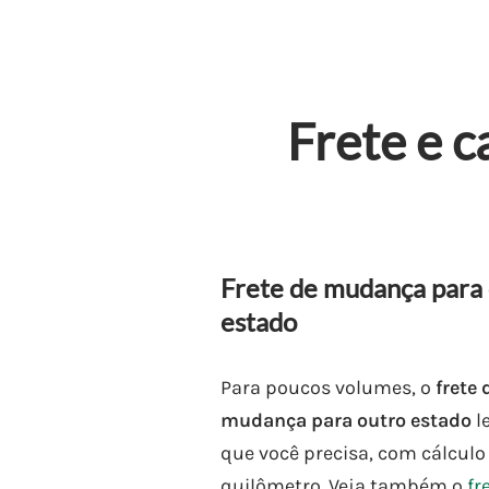
Frete e 
Frete de mudança para
estado
Para poucos volumes, o
frete 
mudança para outro estado
l
que você precisa, com cálculo
quilômetro. Veja também o
fr