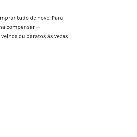
mprar tudo de novo. Para
tuma compensar —
 velhos ou baratos às vezes