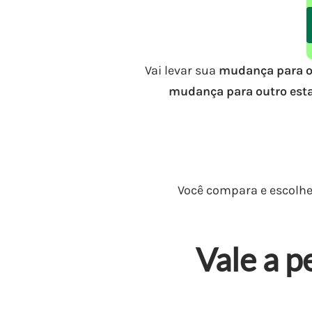
Vai levar sua
mudança para o
mudança para outro est
Você compara e escolhe.
Vale a p