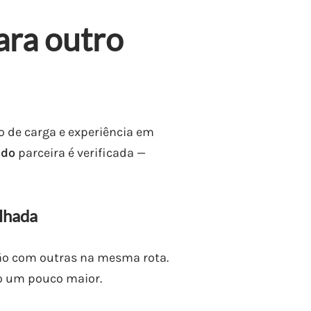
ara outro
o de carga e experiência em
ado
parceira é verificada —
lhada
ão com outras na mesma rota.
o um pouco maior.