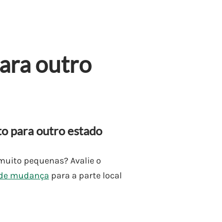
ara outro
o para outro estado
muito pequenas? Avalie o
 de mudança
para a parte local