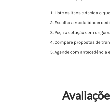
Liste os itens e decida o qu
Escolha a modalidade: ded
Peça a cotação com origem, 
Compare propostas de tran
Agende com antecedência e
Avaliaçõe