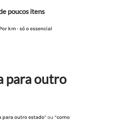
de poucos itens
Por km · só o essencial
 para outro
para outro estado
” ou “
como