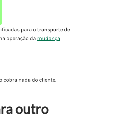
ificadas para o
transporte de
sma operação da
mudança
o cobra nada do cliente.
ara outro