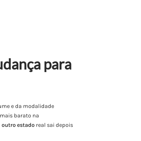
udança para
lume e da modalidade
 mais barato na
 outro estado
real sai depois