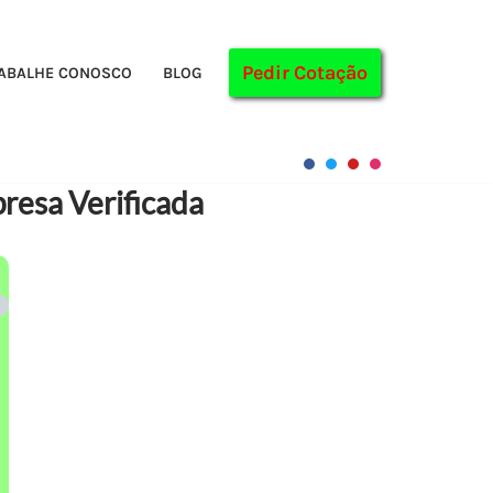
Pedir Cotação
ABALHE CONOSCO
BLOG
resa Verificada