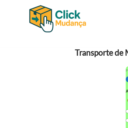
Pular
para
o
conteúdo
Transporte de 