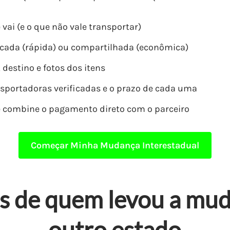
e vai (e o que não vale transportar)
icada (rápida) ou compartilhada (econômica)
destino e fotos dos itens
sportadoras verificadas e o prazo de cada uma
 combine o pagamento direto com o parceiro
Começar Minha Mudança Interestadual
s de quem levou a mu
outro estado