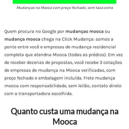
Mudanças na Mooca com preço fechado, sem taxa extra
Quem procura no Google por
mudanças mooca
ou
mudança mooca
chega na Click Mudança: somos a
ponte entre você e empresas de mudança residencial
completa que atendna Mooca (todas as prédios). Em vez
de receber dezenas de propostas, você recebe 3 cotações
de empresas de mudança na Mooca verificadas, com
preço fechado e embalagem incluída. Frete mudança
mooca com responsabilidade, sem leilão, contato direto
com a transportadora escolhida.
Quanto custa uma mudança na
Mooca