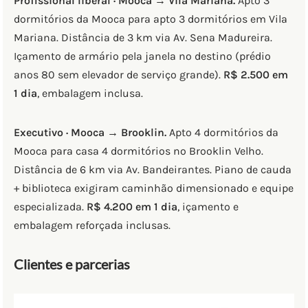
Profissional liberal · Mooca → Vila Mariana.
Apto 3
dormitórios da Mooca para apto 3 dormitórios em Vila
Mariana. Distância de 3 km via Av. Sena Madureira.
Içamento de armário pela janela no destino (prédio
anos 80 sem elevador de serviço grande).
R$ 2.500 em
1 dia
, embalagem inclusa.
Executivo · Mooca → Brooklin.
Apto 4 dormitórios da
Mooca para casa 4 dormitórios no Brooklin Velho.
Distância de 6 km via Av. Bandeirantes. Piano de cauda
+ biblioteca exigiram caminhão dimensionado e equipe
especializada.
R$ 4.200 em 1 dia
, içamento e
embalagem reforçada inclusas.
Clientes e parcerias