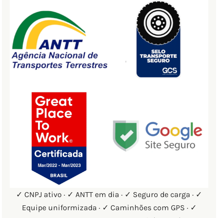
✓ CNPJ ativo · ✓ ANTT em dia · ✓ Seguro de carga · ✓
Equipe uniformizada · ✓ Caminhões com GPS · ✓