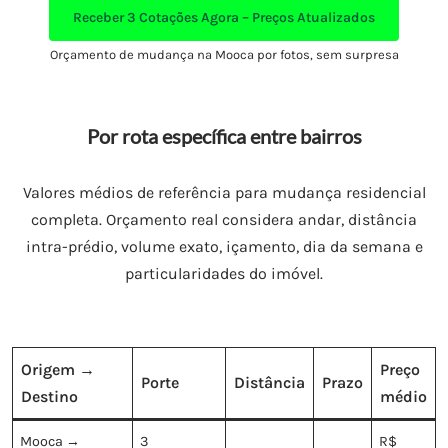
Receber
3 Cotações Agora – Preços Atualizados
Orçamento de mudança na Mooca por fotos, sem surpresa
Por rota específica entre bairros
Valores médios de referência para mudança residencial
completa. Orçamento real considera andar, distância
intra-prédio, volume exato, içamento, dia da semana e
particularidades do imóvel.
Origem →
Preço
Porte
Distância
Prazo
Destino
médio
Mooca →
3
R$