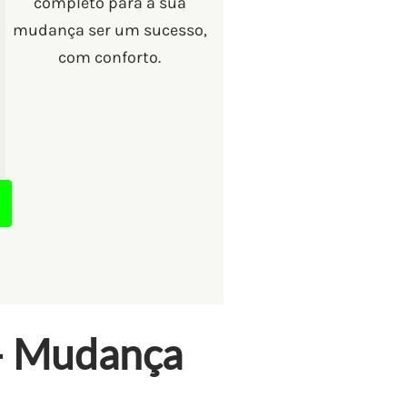
completo para a sua
mudança ser um sucesso,
com conforto.
— Mudança