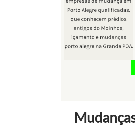
empresas de mudança em
Porto Alegre qualificadas,
que conhecem prédios
antigos do Moinhos,
içamento e mudanças
porto alegre na Grande POA.
Mudanças