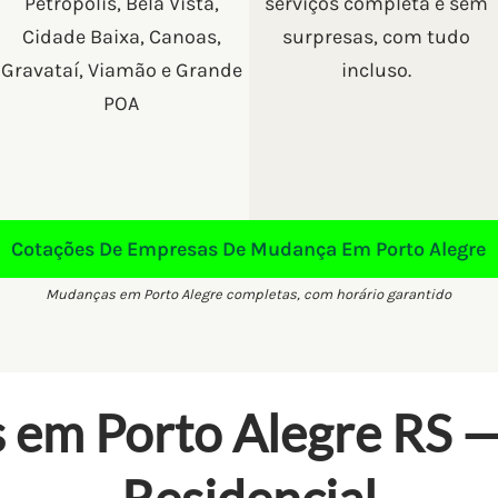
Petrópolis, Bela Vista,
serviços completa e sem
Cidade Baixa, Canoas,
surpresas, com tudo
Gravataí, Viamão e Grande
incluso.
POA
Cotações De Empresas De Mudança Em Porto Alegre
Mudanças em Porto Alegre completas, com horário garantido
 em Porto Alegre RS 