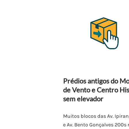
Prédios antigos do M
de Vento e Centro His
sem elevador
Muitos blocos das Av. Ipira
e Av. Bento Gonçalves 200s