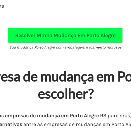
ra
Resolver Minha Mudança Em Porto Alegre
Sua mudança Porto Alegre com embalagem e içamento inclusos
esa de mudança em Po
escolher?
as
empresas de mudança em Porto Alegre RS
parceiras,
ternativas
entre as empresas de mudanças em Porto Alegr