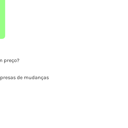
m preço?
empresas de mudanças