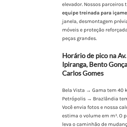
elevador. Nossos parceiros 
equipe treinada para içam
janela, desmontagem prévi
móveis e proteção reforçad
peças grandes.
Horário de pico na Av.
Ipiranga, Bento Gonça
Carlos Gomes
Bela Vista → Gama tem 40 
Petrópolis → Brazlândia te
Você envia fotos e nossa ca
estima o volume em m³. O p
leva o caminhão de mudan