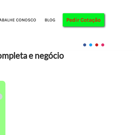
Pedir Cotação
ABALHE CONOSCO
BLOG
ompleta e negócio