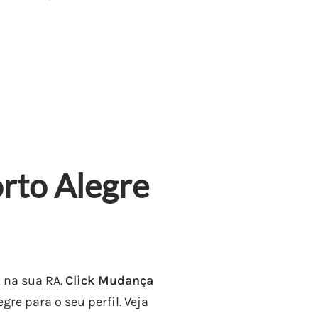
rto Alegre
 na sua RA.
Click Mudança
e para o seu perfil. Veja