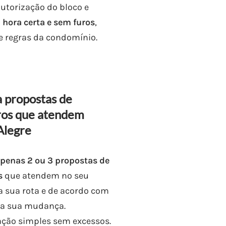
autorização do bloco e
 hora certa e sem furos
,
 regras da condomínio.
 propostas de
ros que atendem
Alegre
penas 2 ou 3 propostas de
s
que atendem no seu
na sua rota e de acordo com
da sua mudança.
ção simples sem excessos.