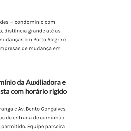
ades — condomínio com
o, distância grande até as
 mudanças em Porto Alegre e
 empresas de mudança em
ínio da Auxiliadora e
sta com horário rígido
iranga e Av. Bento Gonçalves
as de entrada de caminhão
o permitido. Equipe parceira