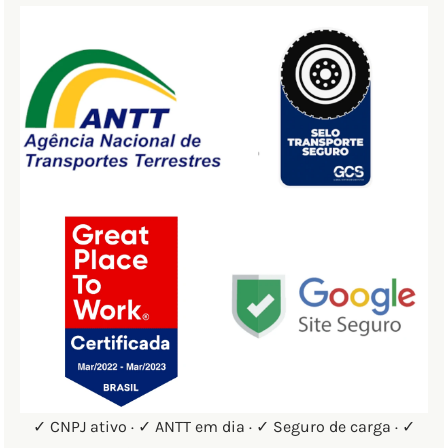
✓ CNPJ ativo · ✓ ANTT em dia · ✓ Seguro de carga · ✓