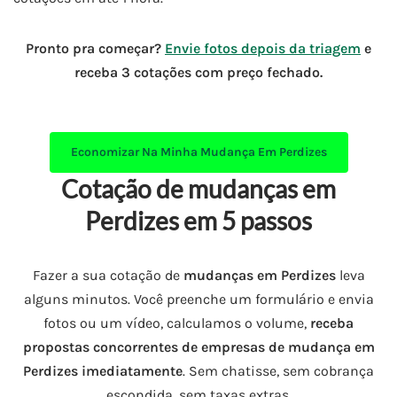
Pronto pra começar?
Envie fotos depois da triagem
e
receba 3 cotações com preço fechado.
Economizar Na Minha
Mudança Em Perdizes
Cotação de mudanças em
Perdizes em 5 passos
Fazer a sua cotação de
mudanças em Perdizes
leva
alguns minutos. Você preenche um formulário e envia
fotos ou um vídeo, calculamos o volume,
receba
propostas concorrentes de empresas de mudança em
Perdizes imediatamente
. Sem chatisse, sem cobrança
escondida, sem taxas extras.