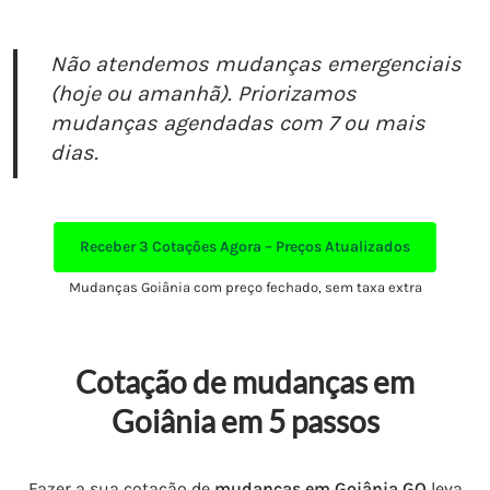
Não atendemos mudanças emergenciais
(hoje ou amanhã). Priorizamos
mudanças agendadas com 7 ou mais
dias.
Receber
3 Cotações Agora – Preços Atualizados
Mudanças Goiânia com preço fechado, sem taxa extra
Cotação de mudanças em
Goiânia em 5 passos
Fazer a sua cotação de
mudanças em Goiânia GO
leva