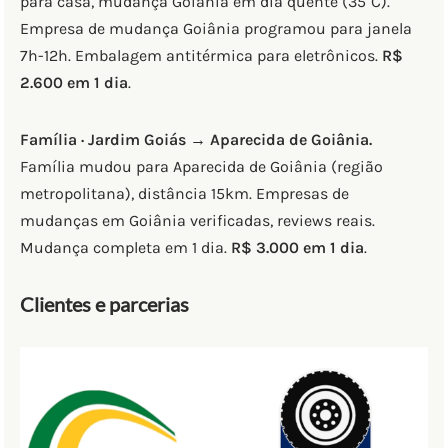
para casa, mudança Goiânia em dia quente (35°C).
Empresa de mudança Goiânia programou para janela
7h-12h. Embalagem antitérmica para eletrônicos.
R$
2.600 em 1 dia
.
Família · Jardim Goiás → Aparecida de Goiânia.
Família mudou para Aparecida de Goiânia (região
metropolitana), distância 15km. Empresas de
mudanças em Goiânia verificadas, reviews reais.
Mudança completa em 1 dia.
R$ 3.000 em 1 dia
.
Clientes e parcerias