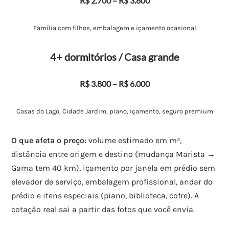
R$ 2.700 – R$ 3.800
Família com filhos, embalagem e içamento ocasional
4+ dormitórios / Casa grande
R$ 3.800 – R$ 6.000
Casas do Lago, Cidade Jardim, piano, içamento, seguro premium
O que afeta o preço:
volume estimado em m³,
distância entre origem e destino (mudança Marista →
Gama tem 40 km), içamento por janela em prédio sem
elevador de serviço, embalagem profissional, andar do
prédio e itens especiais (piano, biblioteca, cofre). A
cotação real sai a partir das fotos que você envia.