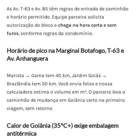
As Av. T-63 e Av. 85 têm regras de entrada de caminhão
e horário permitido. Equipe parceira solicita
autorização do bloco e
chega na hora certa e sem
furos
, conforme regras da condomínio.
Horário de pico na Marginal Botafogo, T-63 e
Av. Anhanguera
Marista → Gama tem 40 km, Jardim Goiás →
Brazlândia tem 50 km. Você envia fotos e nossa
calculadora estima o volume em m³. O parceiro leva o
caminhão de mudança em Goiânia certo na primeira
viagem, sem retorno.
Calor de Goiânia (35°C+) exige embalagem
antitérmica