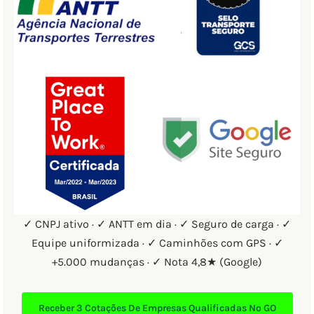
✓ CNPJ ativo · ✓ ANTT em dia · ✓ Seguro de carga · ✓
Equipe uniformizada · ✓ Caminhões com GPS · ✓
+5.000 mudanças · ✓ Nota 4,8★ (Google)
Receber
3 Cotações
De Empresas Qualificadas No GO