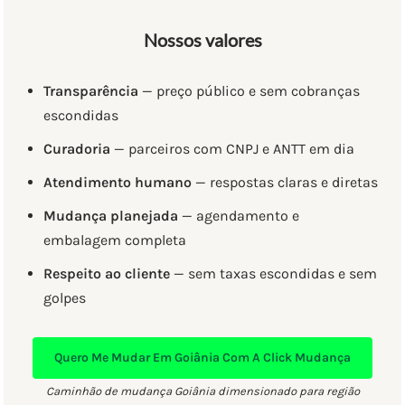
Nossos valores
Transparência
— preço público e sem cobranças
escondidas
Curadoria
— parceiros com CNPJ e ANTT em dia
Atendimento humano
— respostas claras e diretas
Mudança planejada
— agendamento e
embalagem completa
Respeito ao cliente
— sem taxas escondidas e sem
golpes
Quero Me Mudar Em Goiânia Com A Click Mudança
Caminhão de mudança Goiânia dimensionado para região