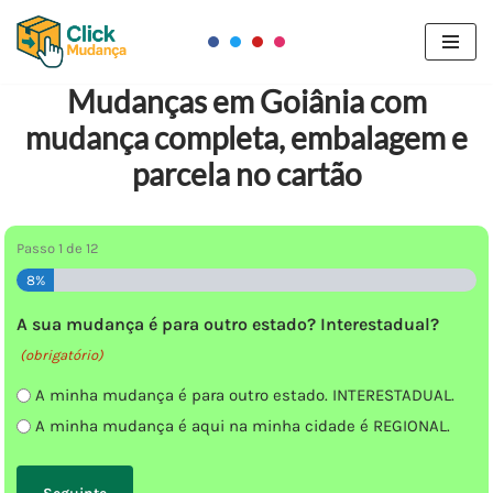
Pular
para
Mudanças em Goiânia com
o
mudança completa, embalagem e
conteúdo
parcela no cartão
Passo
1
de
12
8%
A sua mudança é para outro estado? Interestadual?
(obrigatório)
A minha mudança é para outro estado. INTERESTADUAL.
A minha mudança é aqui na minha cidade é REGIONAL.