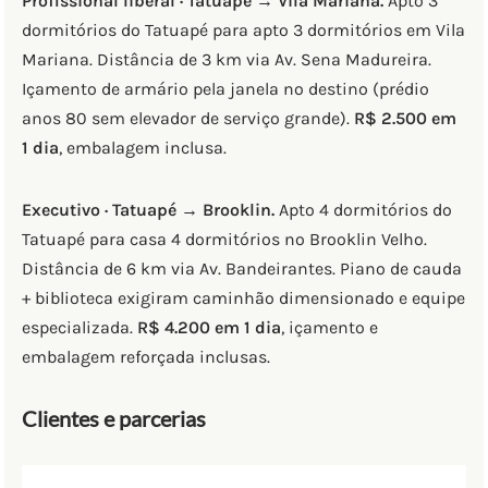
Profissional liberal · Tatuapé → Vila Mariana.
Apto 3
dormitórios do Tatuapé para apto 3 dormitórios em Vila
Mariana. Distância de 3 km via Av. Sena Madureira.
Içamento de armário pela janela no destino (prédio
anos 80 sem elevador de serviço grande).
R$ 2.500 em
1 dia
, embalagem inclusa.
Executivo · Tatuapé → Brooklin.
Apto 4 dormitórios do
Tatuapé para casa 4 dormitórios no Brooklin Velho.
Distância de 6 km via Av. Bandeirantes. Piano de cauda
+ biblioteca exigiram caminhão dimensionado e equipe
especializada.
R$ 4.200 em 1 dia
, içamento e
embalagem reforçada inclusas.
Clientes e parcerias