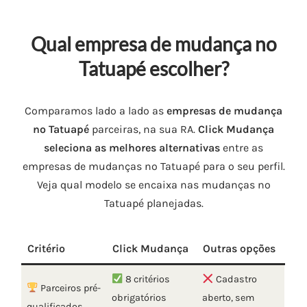
Qual empresa de mudança no
Tatuapé escolher?
Comparamos lado a lado as
empresas de mudança
no Tatuapé
parceiras, na sua RA.
Click Mudança
seleciona as melhores alternativas
entre as
empresas de mudanças no Tatuapé para o seu perfil.
Veja qual modelo se encaixa nas mudanças no
Tatuapé planejadas.
Critério
Click Mudança
Outras opções
8 critérios
Cadastro
Parceiros pré-
obrigatórios
aberto, sem
qualificados