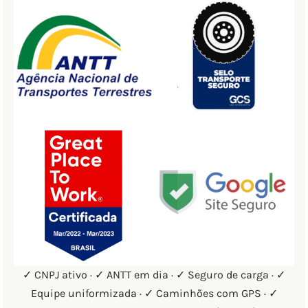
✓ CNPJ ativo · ✓ ANTT em dia · ✓ Seguro de carga · ✓
Equipe uniformizada · ✓ Caminhões com GPS · ✓