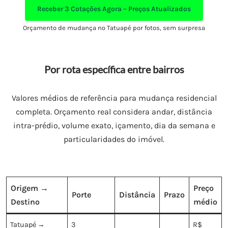
Receber
3 Cotações Agora – Preços Atualizados
Orçamento de mudança no Tatuapé por fotos, sem surpresa
Por rota específica entre bairros
Valores médios de referência para mudança residencial
completa. Orçamento real considera andar, distância
intra-prédio, volume exato, içamento, dia da semana e
particularidades do imóvel.
Origem →
Preço
Porte
Distância
Prazo
Destino
médio
Tatuapé →
3
R$