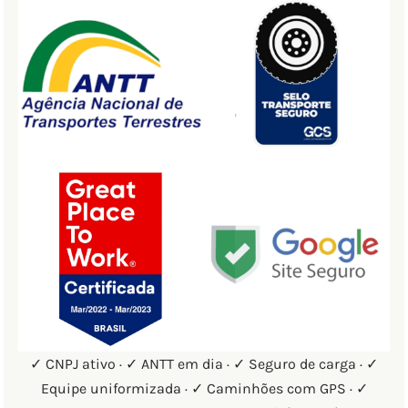
✓ CNPJ ativo · ✓ ANTT em dia · ✓ Seguro de carga · ✓
Equipe uniformizada · ✓ Caminhões com GPS · ✓