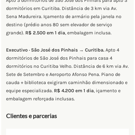
Apto 3 dormitórios de São José dos Pinhais para apto 3
dormitórios em Curitiba. Distância de 3 km via Av.
Sena Madureira. Içamento de armário pela janela no
destino (prédio anos 80 sem elevador de serviço
grande).
R$ 2.500 em 1 dia
, embalagem inclusa.
Executivo · São José dos Pinhais → Curitiba.
Apto 4
dormitórios de São José dos Pinhais para casa 4
dormitórios no Curitiba Velho. Distância de 6 km via Av.
Sete de Setembro e Aeroporto Afonso Pena. Piano de
cauda + biblioteca exigiram caminhão dimensionado e
equipe especializada.
R$ 4.200 em 1 dia
, içamento e
embalagem reforçada inclusas.
Clientes e parcerias