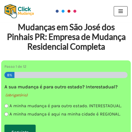
Pular
para
Mudanças em São José dos
o
Pinhais PR: Empresa de Mudança
conteúdo
Residencial Completa
Passo
1
de
12
8%
A sua mudança é para outro estado? Interestadual?
(obrigatório)
A minha mudança é para outro estado. INTERESTADUAL.
A minha mudança é aqui na minha cidade é REGIONAL.