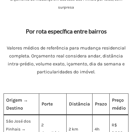
surpresa
Por rota específica entre bairros
Valores médios de referência para mudança residencial
completa. Orçamento real considera andar, distância
intra-prédio, volume exato, içamento, dia da semana e
particularidades do imóvel.
Origem →
Preço
Porte
Distância
Prazo
Destino
médio
São José dos
2
R$
Pinhais →
2 km
4h