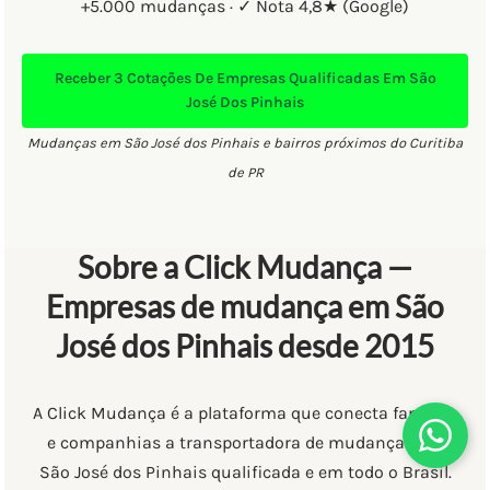
+5.000 mudanças · ✓ Nota 4,8★ (Google)
Receber
3 Cotações
De Empresas Qualificadas Em São
José Dos Pinhais
Mudanças em São José dos Pinhais e bairros próximos do Curitiba
de PR
Sobre a Click Mudança —
Empresas de mudança em São
José dos Pinhais desde 2015
A Click Mudança é a plataforma que conecta famílias
e companhias a transportadora de mudanças em
São José dos Pinhais qualificada e em todo o Brasil.