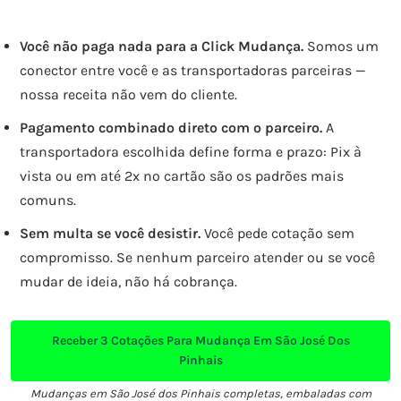
Você não paga nada para a Click Mudança.
Somos um
conector entre você e as transportadoras parceiras —
nossa receita não vem do cliente.
Pagamento combinado direto com o parceiro.
A
transportadora escolhida define forma e prazo: Pix à
vista ou em até 2x no cartão são os padrões mais
comuns.
Sem multa se você desistir.
Você pede cotação sem
compromisso. Se nenhum parceiro atender ou se você
mudar de ideia, não há cobrança.
Receber
3 Cotações
Para Mudança Em São José Dos
Pinhais
Mudanças em São José dos Pinhais completas, embaladas com