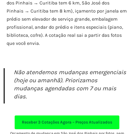
dos Pinhais → Curitiba tem 6 km, São José dos
Pinhais → Curitiba tem 8 km), içamento por janela em
prédio sem elevador de serviço grande, embalagem
profissional, andar do prédio e itens especiais (piano,
biblioteca, cofre). A cotação real sai a partir das fotos
que você envia.
Não atendemos mudanças emergenciais
(hoje ou amanhã). Priorizamos
mudanças agendadas com 7 ou mais
dias.
Receber
3 Cotações Agora – Preços Atualizados
Orçamento de mudança em São José dos Pinhais por fotos, sem