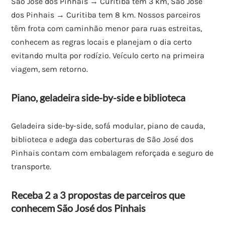
São José dos Pinhais → Curitiba tem 3 km, São José
dos Pinhais → Curitiba tem 8 km. Nossos parceiros
têm frota com caminhão menor para ruas estreitas,
conhecem as regras locais e planejam o dia certo
evitando multa por rodízio. Veículo certo na primeira
viagem, sem retorno.
Piano, geladeira side-by-side e biblioteca
Geladeira side-by-side, sofá modular, piano de cauda,
biblioteca e adega das coberturas de São José dos
Pinhais contam com embalagem reforçada e seguro de
transporte.
Receba 2 a 3 propostas de parceiros que
conhecem São José dos Pinhais