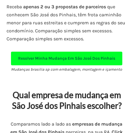
Receba
apenas 2 ou 3 propostas de parceiros
que
conhecem São José dos Pinhais, têm frota caminhão
menor para ruas estreitas e cumprem as regras do seu
condomínio. Comparação simples sem excessos.
Comparação simples sem excessos.
Resolver Minha Mudança Em São José Dos Pinhais
Mudanças brasilia sp com embalagem, montagem e içamento
Qual empresa de mudança em
São José dos Pinhais escolher?
Comparamos lado a lado as
empresas de mudança
em São José dos Pinhais
parceiras, na sua RA.
Click