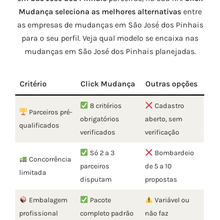
Mudança seleciona as melhores alternativas
entre
as empresas de mudanças em São José dos Pinhais
para o seu perfil. Veja qual modelo se encaixa nas
mudanças em São José dos Pinhais planejadas.
Critério
Click Mudança
Outras opções
8 critérios
Cadastro
Parceiros pré-
obrigatórios
aberto, sem
qualificados
verificados
verificação
Só 2 a 3
Bombardeio
Concorrência
parceiros
de 5 a 10
limitada
disputam
propostas
Embalagem
Pacote
Variável ou
profissional
completo padrão
não faz