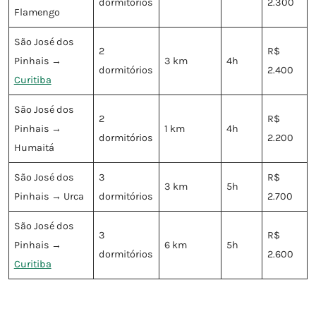
dormitórios
2.300
Flamengo
São José dos
2
R$
Pinhais →
3 km
4h
dormitórios
2.400
Curitiba
São José dos
2
R$
Pinhais →
1 km
4h
dormitórios
2.200
Humaitá
São José dos
3
R$
3 km
5h
Pinhais → Urca
dormitórios
2.700
São José dos
3
R$
Pinhais →
6 km
5h
dormitórios
2.600
Curitiba