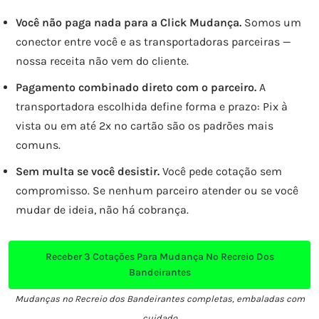
Você não paga nada para a Click Mudança.
Somos um
conector entre você e as transportadoras parceiras —
nossa receita não vem do cliente.
Pagamento combinado direto com o parceiro.
A
transportadora escolhida define forma e prazo: Pix à
vista ou em até 2x no cartão são os padrões mais
comuns.
Sem multa se você desistir.
Você pede cotação sem
compromisso. Se nenhum parceiro atender ou se você
mudar de ideia, não há cobrança.
Receber
3 Cotações
Para Mudança No Recreio Dos
Bandeirantes
Mudanças no Recreio dos Bandeirantes completas, embaladas com
cuidado