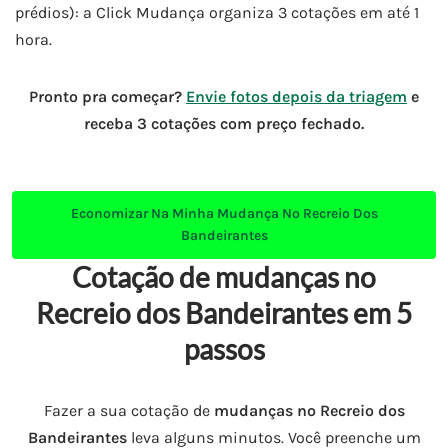
prédios): a Click Mudança organiza 3 cotações em até 1
hora.
Pronto pra começar?
Envie fotos depois da triagem
e
receba 3 cotações com preço fechado.
Economizar Na Minha
Mudança No Recreio Dos
Bandeirantes
Cotação de mudanças no
Recreio dos Bandeirantes em 5
passos
Fazer a sua cotação de
mudanças no Recreio dos
Bandeirantes
leva alguns minutos. Você preenche um