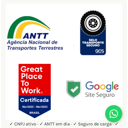
✓ CNPJ ativo · ✓ ANTT em dia · ✓ Seguro de carga · ✓