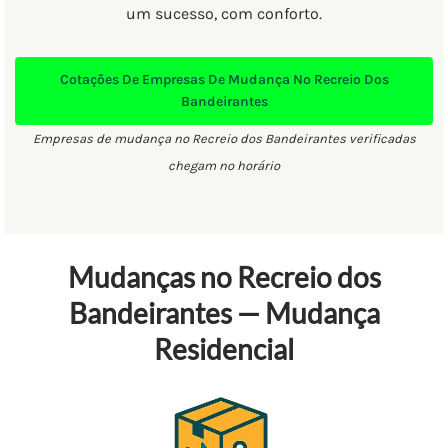
um sucesso, com conforto.
Cotações De Empresas De Mudança No Recreio Dos
Bandeirantes
Empresas de mudança no Recreio dos Bandeirantes verificadas
chegam no horário
Mudanças no Recreio dos
Bandeirantes — Mudança
Residencial