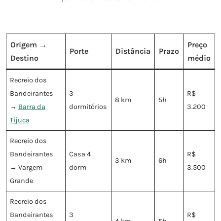
Origem →
Preço
Porte
Distância
Prazo
Destino
médio
Recreio dos
Bandeirantes
3
R$
8 km
5h
→
Barra da
dormitórios
3.200
Tijuca
Recreio dos
Bandeirantes
Casa 4
R$
3 km
6h
→ Vargem
dorm
3.500
Grande
Recreio dos
Bandeirantes
3
R$