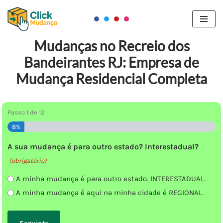
Pular
para
Mudanças no Recreio dos
o
Bandeirantes RJ: Empresa de
conteúdo
Mudança Residencial Completa
Passo
1
de
12
8%
A sua mudança é para outro estado? Interestadual?
(obrigatório)
A minha mudança é para outro estado. INTERESTADUAL.
A minha mudança é aqui na minha cidade é REGIONAL.