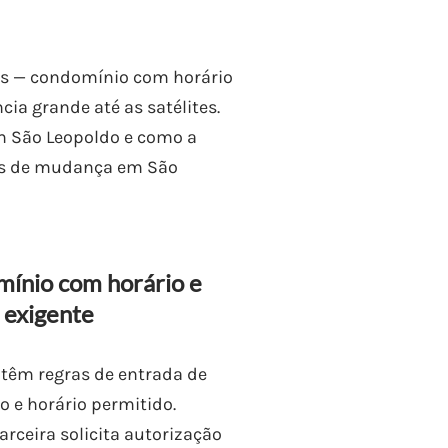
s — condomínio com horário
cia grande até as satélites.
m São Leopoldo e como a
as de mudança em São
ínio com horário e
 exigente
 têm regras de entrada de
 e horário permitido.
arceira solicita autorização