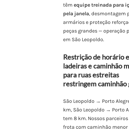
têm
equipe treinada para 
pela janela
, desmontagem p
armários e proteção reforç
peças grandes — operação 
em São Leopoldo.
Restrição de horário 
ladeiras e caminhão 
para ruas estreitas
restringem caminhão
São Leopoldo → Porto Alegr
km, São Leopoldo → Porto A
tem 8 km. Nossos parceiros
frota com caminhão menor