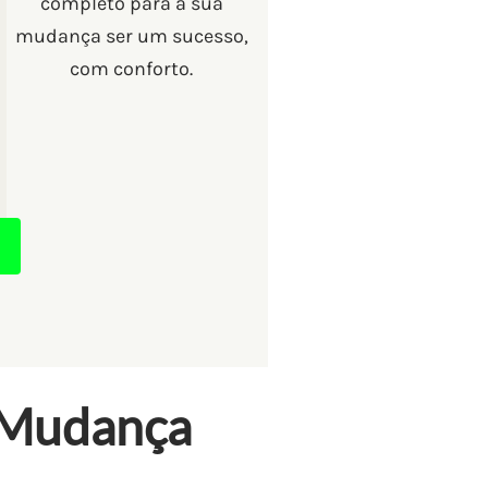
completo para a sua
mudança ser um sucesso,
com conforto.
 Mudança