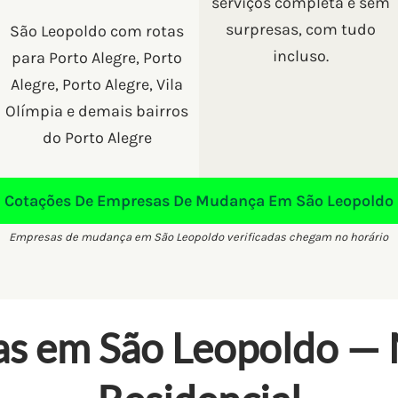
serviços completa e sem
surpresas, com tudo
São Leopoldo com rotas
incluso.
para Porto Alegre, Porto
Alegre, Porto Alegre, Vila
Olímpia e demais bairros
do Porto Alegre
Cotações De Empresas De Mudança Em São Leopoldo
Empresas de mudança em São Leopoldo verificadas chegam no horário
s em São Leopoldo —