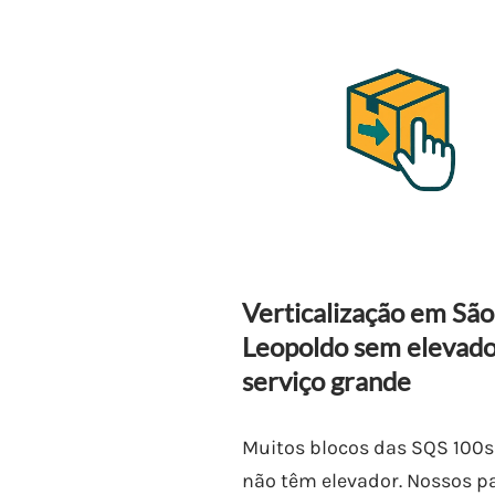
Verticalização em São
Leopoldo sem elevado
serviço grande
Muitos blocos das SQS 100s
não têm elevador. Nossos p