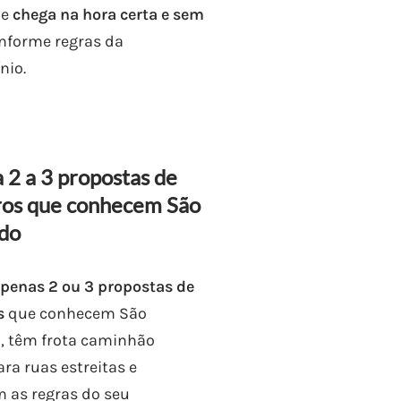
 e
chega na hora certa e sem
onforme regras da
nio.
 2 a 3 propostas de
ros que conhecem São
do
penas 2 ou 3 propostas de
s
que conhecem São
, têm frota caminhão
ra ruas estreitas e
as regras do seu