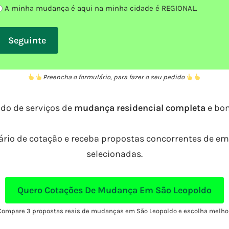
A minha mudança é aqui na minha cidade é REGIONAL.
Preencha o formulário, para fazer o seu pedido
do de serviços de
mudança residencial completa
e bo
rio de cotação e receba propostas concorrentes de 
selecionadas.
Quero Cotações De Mudança Em São Leopoldo
Compare 3 propostas reais de mudanças em São Leopoldo e escolha melho