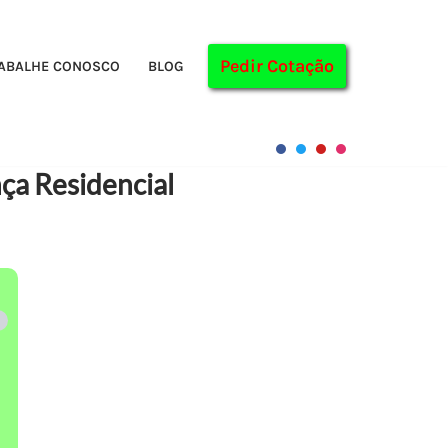
Pedir Cotação
ABALHE CONOSCO
BLOG
a Residencial