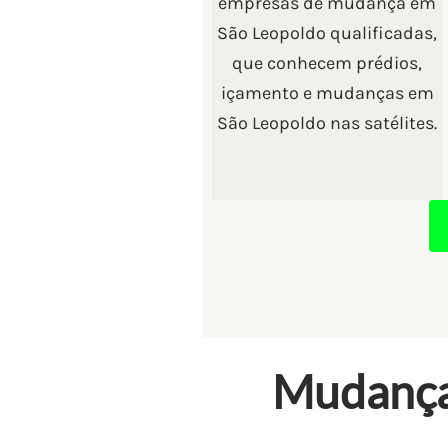
empresas de mudança em
São Leopoldo qualificadas,
que conhecem prédios,
içamento e mudanças em
São Leopoldo nas satélites.
Mudança