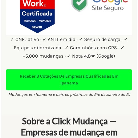
✓ CNPJ ativo · ✓ ANTT em dia · ✓ Seguro de carga · ✓
Equipe uniformizada · ✓ Caminhões com GPS · ✓
+5.000 mudanças · ✓ Nota 4,8★ (Google)
Receber
3 Cotações
De Empresas Qualificadas Em
Ipanema
Mudanças em Ipanema e bairros próximos do Rio de Janeiro de RJ
Sobre a Click Mudança —
Empresas de mudança em