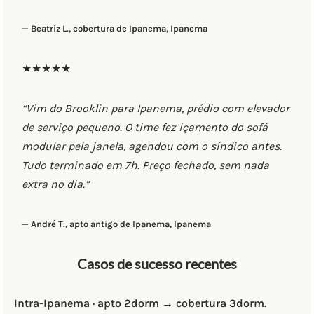
— Beatriz L., cobertura de Ipanema, Ipanema
★★★★★
“Vim do Brooklin para Ipanema, prédio com elevador
de serviço pequeno. O time fez içamento do sofá
modular pela janela, agendou com o síndico antes.
Tudo terminado em 7h. Preço fechado, sem nada
extra no dia.”
— André T., apto antigo de Ipanema, Ipanema
Casos de sucesso recentes
Intra-Ipanema · apto 2dorm → cobertura 3dorm.