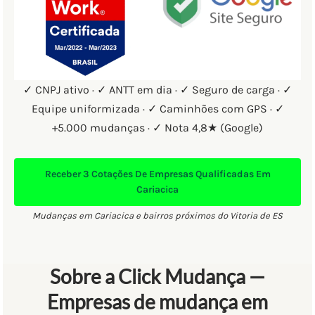
✓ CNPJ ativo · ✓ ANTT em dia · ✓ Seguro de carga · ✓
Equipe uniformizada · ✓ Caminhões com GPS · ✓
+5.000 mudanças · ✓ Nota 4,8★ (Google)
Receber
3 Cotações
De Empresas Qualificadas Em
Cariacica
Mudanças em Cariacica e bairros próximos do Vitoria de ES
Sobre a Click Mudança —
Empresas de mudança em