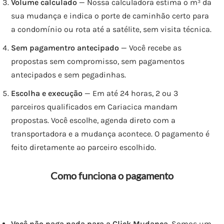
Volume calculado
— Nossa calculadora estima o m³ da
sua mudança e indica o porte de caminhão certo para
a condomínio ou rota até a satélite, sem visita técnica.
Sem pagamentro antecipado
— Você recebe as
propostas sem compromisso, sem pagamentos
antecipados e sem pegadinhas.
Escolha e execução
— Em até 24 horas, 2 ou 3
parceiros qualificados em Cariacica mandam
propostas. Você escolhe, agenda direto com a
transportadora e a mudança acontece. O pagamento é
feito diretamente ao parceiro escolhido.
Como funciona o pagamento
Você não paga nada para a Click Mudança.
Somos um