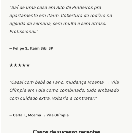
“Saí de uma casa em Alto de Pinheiros pra
apartamento em Itaim. Cobertura do rodízio na
agenda da semana, sem multa e sem atraso.
Profissional.”
— Felipe S., Itaim Bibi SP
★★★★★
“Casal com bebê de 1 ano, mudança Moema → Vila
Olímpia em 1 dia como combinado, tudo embalado
com cuidado extra. Voltaria a contratar.”
— Carla T., Moema → Vila Olímpia
Casos de sucesso recentes