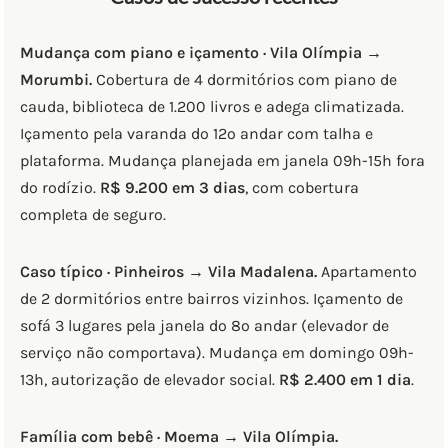
Mudança com piano e içamento · Vila Olímpia →
Morumbi.
Cobertura de 4 dormitórios com piano de
cauda, biblioteca de 1.200 livros e adega climatizada.
Içamento pela varanda do 12º andar com talha e
plataforma. Mudança planejada em janela 09h-15h fora
do rodízio.
R$ 9.200 em 3 dias
, com cobertura
completa de seguro.
Caso típico · Pinheiros → Vila Madalena.
Apartamento
de 2 dormitórios entre bairros vizinhos. Içamento de
sofá 3 lugares pela janela do 8º andar (elevador de
serviço não comportava). Mudança em domingo 09h-
13h, autorização de elevador social.
R$ 2.400 em 1 dia
.
Família com bebê · Moema → Vila Olímpia.