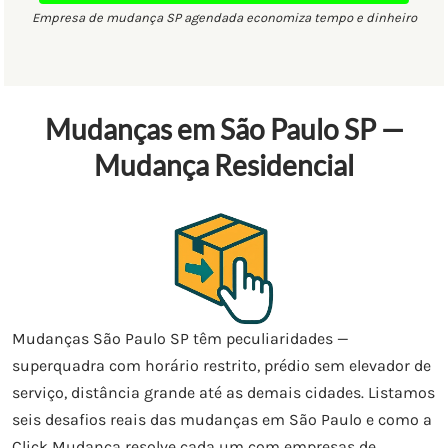
Empresa de mudança SP agendada economiza tempo e dinheiro
Mudanças em São Paulo SP —
Mudança Residencial
Mudanças São Paulo SP têm peculiaridades —
superquadra com horário restrito, prédio sem elevador de
serviço, distância grande até as demais cidades. Listamos
seis desafios reais das mudanças em São Paulo e como a
Click Mudança resolve cada um com empresas de