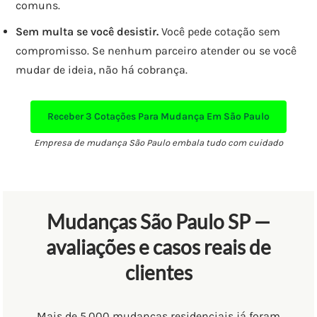
comuns.
Sem multa se você desistir.
Você pede cotação sem
compromisso. Se nenhum parceiro atender ou se você
mudar de ideia, não há cobrança.
Receber
3 Cotações
Para Mudança Em São Paulo
Empresa de mudança São Paulo embala tudo com cuidado
Mudanças São Paulo SP —
avaliações e casos reais de
clientes
Mais de 5.000 mudanças residenciais já foram