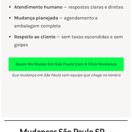
Atendimento humano
— respostas claras e diretas
Mudança planejada
— agendamento e
embalagem completa
Respeito ao cliente
— sem taxas escondidas e sem
golpes
Quero Me Mudar Em São Paulo Com A Click Mudança
Sua mudança em São Paulo com equipe que chega no horário