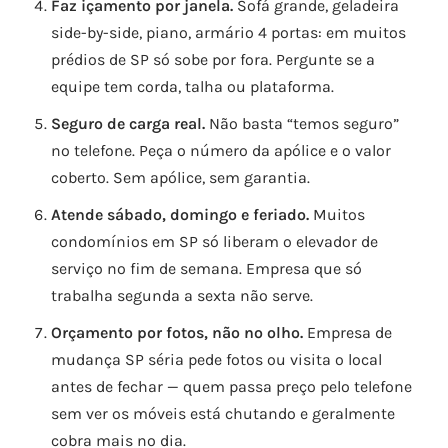
Faz içamento por janela.
Sofá grande, geladeira
side-by-side, piano, armário 4 portas: em muitos
prédios de SP só sobe por fora. Pergunte se a
equipe tem corda, talha ou plataforma.
Seguro de carga real.
Não basta “temos seguro”
no telefone. Peça o número da apólice e o valor
coberto. Sem apólice, sem garantia.
Atende sábado, domingo e feriado.
Muitos
condomínios em SP só liberam o elevador de
serviço no fim de semana. Empresa que só
trabalha segunda a sexta não serve.
Orçamento por fotos, não no olho.
Empresa de
mudança SP séria pede fotos ou visita o local
antes de fechar — quem passa preço pelo telefone
sem ver os móveis está chutando e geralmente
cobra mais no dia.