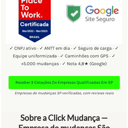
✓ CNPJ ativo · ✓ ANTT em dia · ✓ Seguro de carga · ✓
Equipe uniformizada · ✓ Caminhões com GPS · ✓
+5.000 mudanças · ✓ Nota 4,8★ (Google)
Receber
3 Cotações
De Empresas Qualificadas Em SP
Empresas de mudanças SP verificadas, com reviews reais
Sobre a Click Mudança —