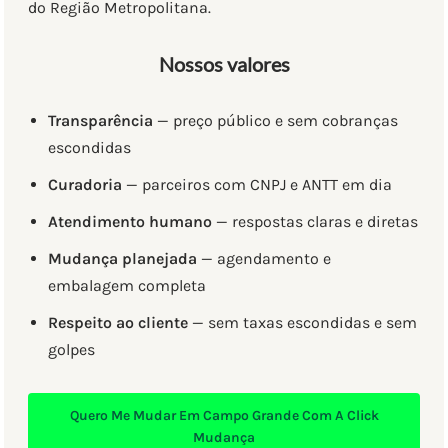
do Região Metropolitana.
Nossos valores
Transparência
— preço público e sem cobranças
escondidas
Curadoria
— parceiros com CNPJ e ANTT em dia
Atendimento humano
— respostas claras e diretas
Mudança planejada
— agendamento e
embalagem completa
Respeito ao cliente
— sem taxas escondidas e sem
golpes
Quero Me Mudar Em Campo Grande Com A Click
Mudança