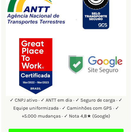
✓ CNPJ ativo · ✓ ANTT em dia · ✓ Seguro de carga · ✓
Equipe uniformizada · ✓ Caminhões com GPS · ✓
+5.000 mudanças · ✓ Nota 4,8★ (Google)