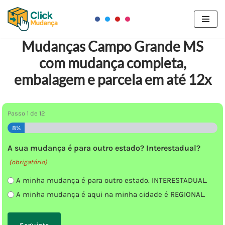
Pular
para
Mudanças Campo Grande MS
o
com mudança completa,
conteúdo
embalagem e parcela em até 12x
Passo
1
de
12
8%
A sua mudança é para outro estado? Interestadual?
(obrigatório)
A minha mudança é para outro estado. INTERESTADUAL.
A minha mudança é aqui na minha cidade é REGIONAL.