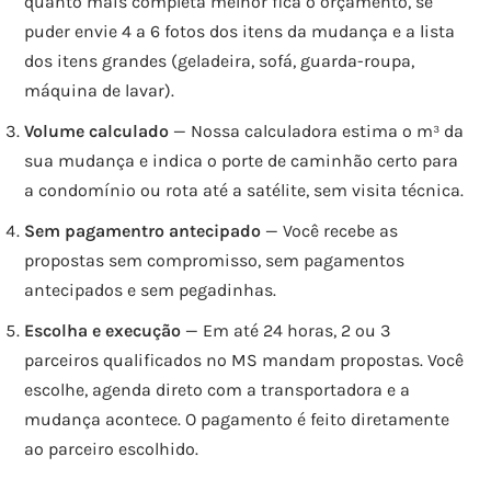
quanto mais completa melhor fica o orçamento, se
puder envie 4 a 6 fotos dos itens da mudança e a lista
dos itens grandes (geladeira, sofá, guarda-roupa,
máquina de lavar).
Volume calculado
— Nossa calculadora estima o m³ da
sua mudança e indica o porte de caminhão certo para
a condomínio ou rota até a satélite, sem visita técnica.
Sem pagamentro antecipado
— Você recebe as
propostas sem compromisso, sem pagamentos
antecipados e sem pegadinhas.
Escolha e execução
— Em até 24 horas, 2 ou 3
parceiros qualificados no MS mandam propostas. Você
escolhe, agenda direto com a transportadora e a
mudança acontece. O pagamento é feito diretamente
ao parceiro escolhido.