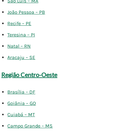
São Luís – MA
João Pessoa – PB
Recife – PE
Teresina – PI
Natal – RN
Aracaju – SE
Região Centro-Oeste
Brasília – DF
Goiânia – GO
Cuiabá – MT
Campo Grande – MS