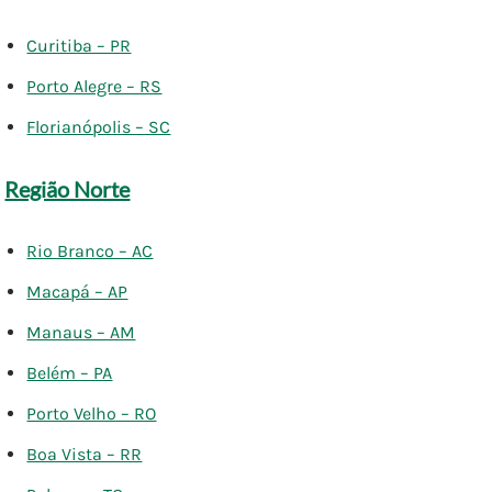
Curitiba – PR
Porto Alegre – RS
Florianópolis – SC
Região Norte
Rio Branco – AC
Macapá – AP
Manaus – AM
Belém – PA
Porto Velho – RO
Boa Vista – RR