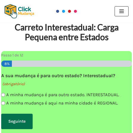
Pular
para
Carreto Interestadual: Carga
o
Pequena entre Estados
conteúdo
Passo
1
de
12
8%
A sua mudança é para outro estado? Interestadual?
(obrigatório)
A minha mudança é para outro estado. INTERESTADUAL.
A minha mudança é aqui na minha cidade é REGIONAL.